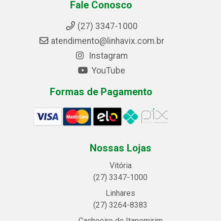
Fale Conosco
(27) 3347-1000
atendimento@linhavix.com.br
Instagram
YouTube
Formas de Pagamento
Nossas Lojas
Vitória
(27) 3347-1000
Linhares
(27) 3264-8383
Cachoeiro de Itapemirim