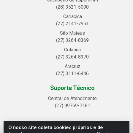
(28) 3521-5000
Cariacica
(27) 2141-7951
São Mateus
(27) 3264-8369
Colatina
(27) 3264-8370
Aracruz
(27) 3111-6446
Suporte Técnico
Central de Atendimento
(27) 99769-7181
O nosso site coleta cookies próprios e de
Linhavix Distribuidora LTDA - Avenida Alegre, 2521 -