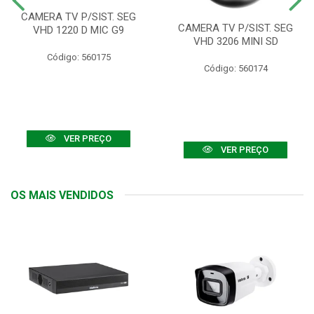
CAMERA TV P/SIST. SEG
CAMERA TV P/SIST. SEG
VHD 1220 D MIC G9
VHD 3206 MINI SD
Código: 560175
Código: 560174
VER PREÇO
VER PREÇO
OS MAIS VENDIDOS