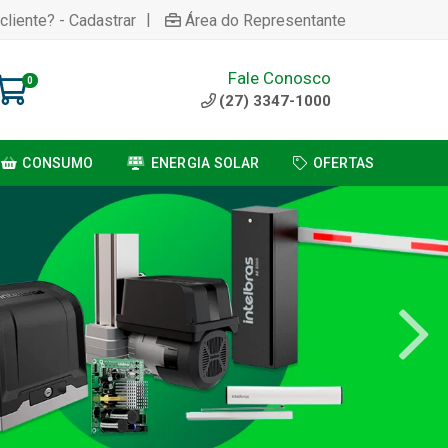
|
cliente? - Cadastrar
Área do Representante
Fale Conosco
0
(27) 3347-1000
CONSUMO
ENERGIA SOLAR
OFERTAS