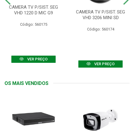
CAMERA TV P/SIST. SEG
CAMERA TV P/SIST. SEG
VHD 1220 D MIC G9
VHD 3206 MINI SD
Código: 560175
Código: 560174
VER PREÇO
VER PREÇO
OS MAIS VENDIDOS