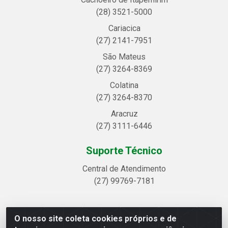
(28) 3521-5000
Cariacica
(27) 2141-7951
São Mateus
(27) 3264-8369
Colatina
(27) 3264-8370
Aracruz
(27) 3111-6446
Suporte Técnico
Central de Atendimento
(27) 99769-7181
O nosso site coleta cookies próprios e de
Linhavix Distribuidora LTDA - Avenida Alegre, 2521 -