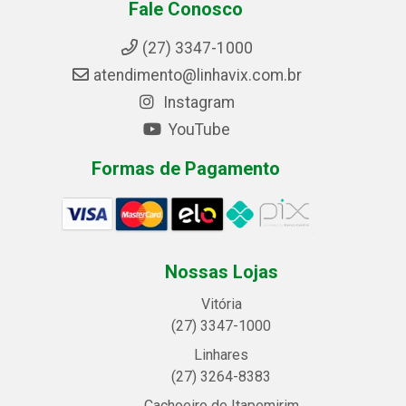
Fale Conosco
(27) 3347-1000
atendimento@linhavix.com.br
Instagram
YouTube
Formas de Pagamento
Nossas Lojas
Vitória
(27) 3347-1000
Linhares
(27) 3264-8383
Cachoeiro de Itapemirim