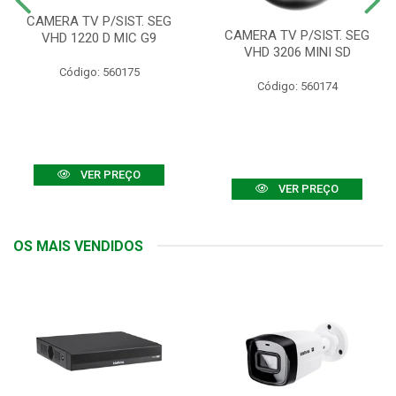
CAMERA TV P/SIST. SEG
CAMERA TV P/SIST. SEG
VHD 1220 D MIC G9
VHD 3206 MINI SD
Código: 560175
Código: 560174
VER PREÇO
VER PREÇO
OS MAIS VENDIDOS