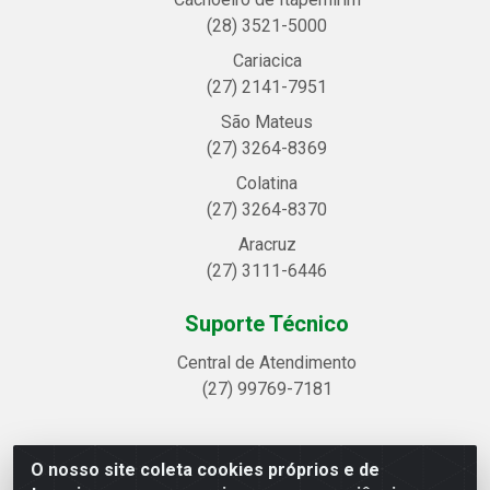
(28) 3521-5000
Cariacica
(27) 2141-7951
São Mateus
(27) 3264-8369
Colatina
(27) 3264-8370
Aracruz
(27) 3111-6446
Suporte Técnico
Central de Atendimento
(27) 99769-7181
O nosso site coleta cookies próprios e de
Linhavix Distribuidora LTDA - Avenida Alegre, 2521 -