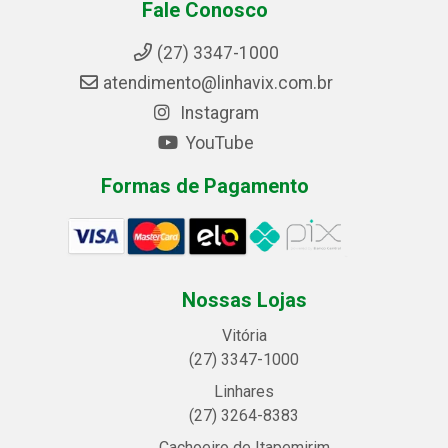
Fale Conosco
(27) 3347-1000
atendimento@linhavix.com.br
Instagram
YouTube
Formas de Pagamento
Nossas Lojas
Vitória
(27) 3347-1000
Linhares
(27) 3264-8383
Cachoeiro de Itapemirim