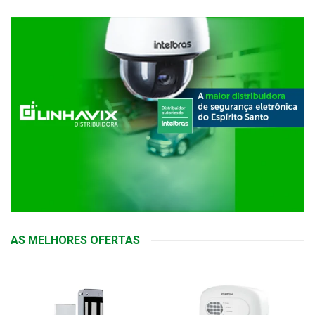
AS MELHORES OFERTAS