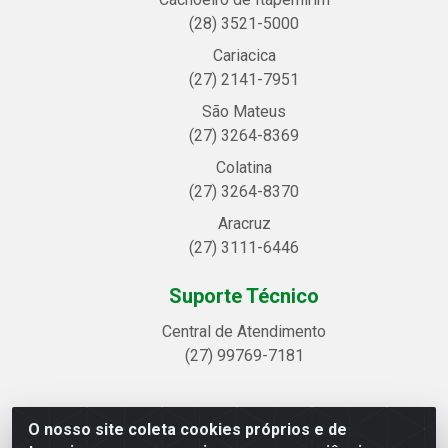
(28) 3521-5000
Cariacica
(27) 2141-7951
São Mateus
(27) 3264-8369
Colatina
(27) 3264-8370
Aracruz
(27) 3111-6446
Suporte Técnico
Central de Atendimento
(27) 99769-7181
O nosso site coleta cookies próprios e de
Linhavix Distribuidora LTDA - Avenida Alegre, 2521 -