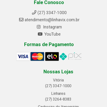
Fale Conosco
(27) 3347-1000
atendimento@linhavix.com.br
Instagram
YouTube
Formas de Pagamento
Nossas Lojas
Vitória
(27) 3347-1000
Linhares
(27) 3264-8383
Cachoeiro de Itapemirim