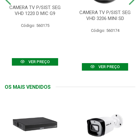
CAMERA TV P/SIST. SEG
CAMERA TV P/SIST. SEG
VHD 1220 D MIC G9
VHD 3206 MINI SD
Código: 560175
Código: 560174
VER PREÇO
VER PREÇO
OS MAIS VENDIDOS