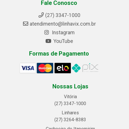
Fale Conosco
(27) 3347-1000
atendimento@linhavix.com.br
Instagram
YouTube
Formas de Pagamento
Nossas Lojas
Vitória
(27) 3347-1000
Linhares
(27) 3264-8383
Cachoeiro de Itapemirim