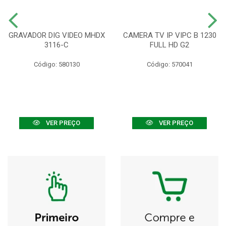
GRAVADOR DIG VIDEO MHDX
CAMERA TV IP VIPC B 1230
3116-C
FULL HD G2
Código: 580130
Código: 570041
VER PREÇO
VER PREÇO