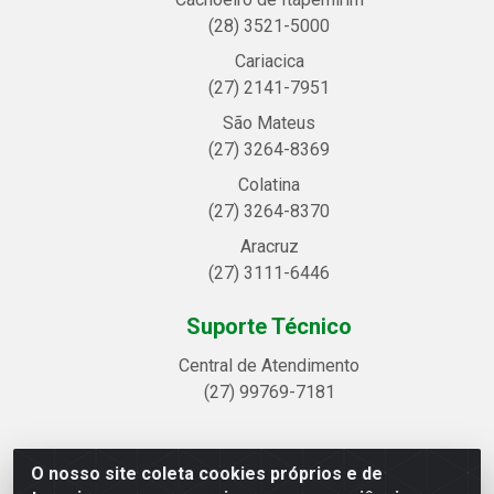
(28) 3521-5000
Cariacica
(27) 2141-7951
São Mateus
(27) 3264-8369
Colatina
(27) 3264-8370
Aracruz
(27) 3111-6446
Suporte Técnico
Central de Atendimento
(27) 99769-7181
O nosso site coleta cookies próprios e de
Linhavix Distribuidora LTDA - Avenida Alegre, 2521 -