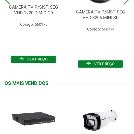
CAMERA TV P/SIST. SEG
CAMERA TV P/SIST. SEG
VHD 1220 D MIC G9
VHD 3206 MINI SD
Código: 560175
Código: 560174
VER PREÇO
VER PREÇO
OS MAIS VENDIDOS