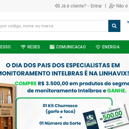
|
Já é cliente? - Entrar
Não é 
CESSO
REDES
COMUNICACAO
ENERGIA