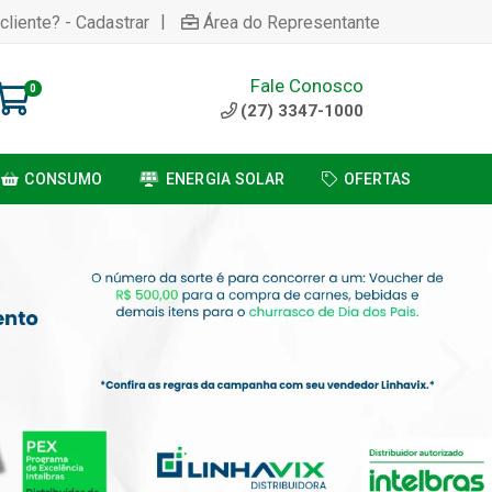
|
cliente? - Cadastrar
Área do Representante
Fale Conosco
0
(27) 3347-1000
CONSUMO
ENERGIA SOLAR
OFERTAS