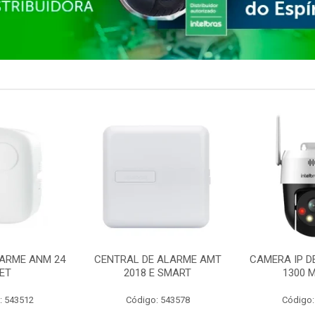
ARME ANM 24
CENTRAL DE ALARME AMT
CAMERA IP D
ET
2018 E SMART
1300 M
: 543512
Código: 543578
Código: