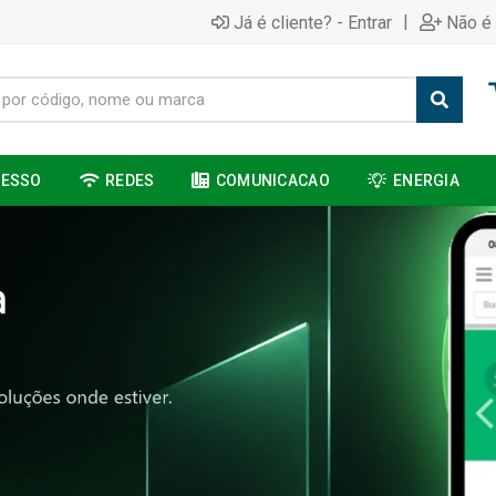
|
Já é cliente? - Entrar
Não é 
CESSO
REDES
COMUNICACAO
ENERGIA