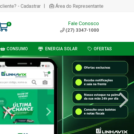
|
cliente? - Cadastrar
Área do Representante
Fale Conosco
0
(27) 3347-1000
CONSUMO
ENERGIA SOLAR
OFERTAS