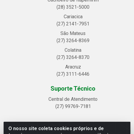
(28) 3521-5000
Cariacica
(27) 2141-7951
São Mateus
(27) 3264-8369
Colatina
(27) 3264-8370
Aracruz
(27) 3111-6446
Suporte Técnico
Central de Atendimento
(27) 99769-7181
O nosso site coleta cookies próprios e de
Linhavix Distribuidora LTDA - Avenida Alegre, 2521 -