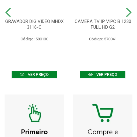
GRAVADOR DIG VIDEO MHDX
CAMERA TV IP VIPC B 1230
3116-C
FULL HD G2
Código: 580130
Código: 570041
VER PREÇO
VER PREÇO