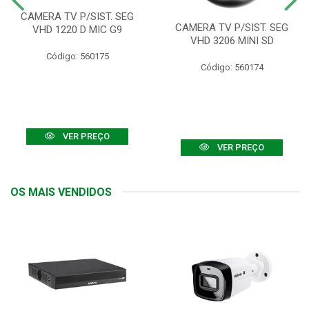
CAMERA TV P/SIST. SEG
CAMERA TV P/SIST. SEG
VHD 1220 D MIC G9
VHD 3206 MINI SD
Código: 560175
Código: 560174
VER PREÇO
VER PREÇO
OS MAIS VENDIDOS