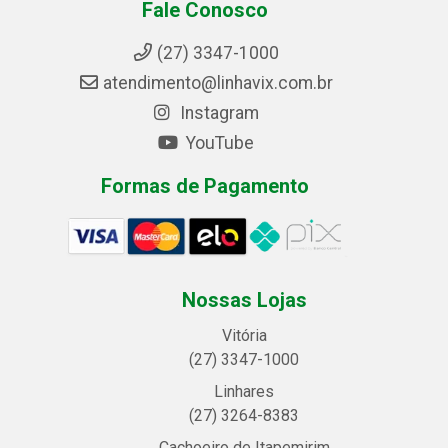
Fale Conosco
(27) 3347-1000
atendimento@linhavix.com.br
Instagram
YouTube
Formas de Pagamento
Nossas Lojas
Vitória
(27) 3347-1000
Linhares
(27) 3264-8383
Cachoeiro de Itapemirim