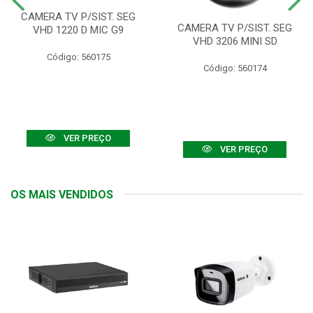
CAMERA TV P/SIST. SEG
CAMERA TV P/SIST. SEG
VHD 1220 D MIC G9
VHD 3206 MINI SD
Código: 560175
Código: 560174
VER PREÇO
VER PREÇO
OS MAIS VENDIDOS