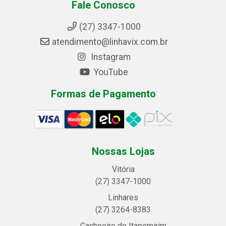
Fale Conosco
(27) 3347-1000
atendimento@linhavix.com.br
Instagram
YouTube
Formas de Pagamento
Nossas Lojas
Vitória
(27) 3347-1000
Linhares
(27) 3264-8383
Cachoeiro de Itapemirim