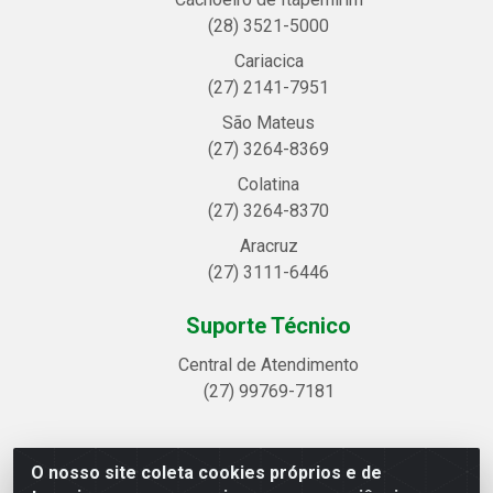
(28) 3521-5000
Cariacica
(27) 2141-7951
São Mateus
(27) 3264-8369
Colatina
(27) 3264-8370
Aracruz
(27) 3111-6446
Suporte Técnico
Central de Atendimento
(27) 99769-7181
O nosso site coleta cookies próprios e de
Linhavix Distribuidora LTDA - Avenida Alegre, 2521 -