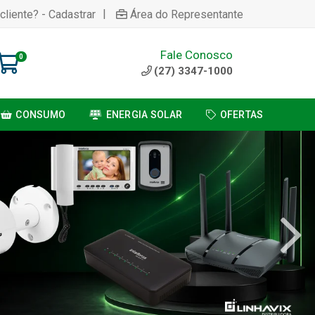
|
cliente? - Cadastrar
Área do Representante
Fale Conosco
0
(27) 3347-1000
CONSUMO
ENERGIA SOLAR
OFERTAS