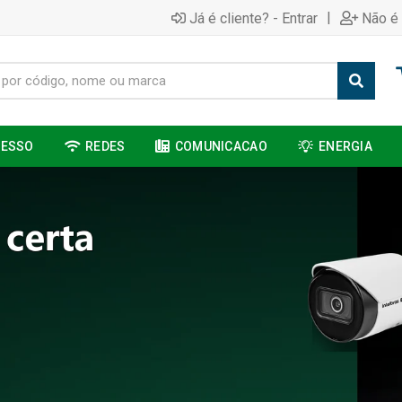
|
Já é cliente? - Entrar
Não é 
CESSO
REDES
COMUNICACAO
ENERGIA