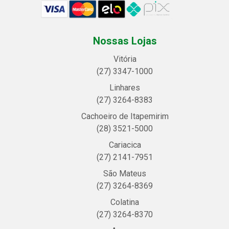
Nossas Lojas
Vitória
(27) 3347-1000
Linhares
(27) 3264-8383
Cachoeiro de Itapemirim
(28) 3521-5000
Cariacica
(27) 2141-7951
São Mateus
(27) 3264-8369
Colatina
(27) 3264-8370