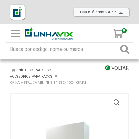
Baixe já nosso APP
0
VOLTAR
INÍCIO
RACKS
ACESSORIOS PARA RACKS
CAIXA METALICA MINIFINE BR 350X400X108MM