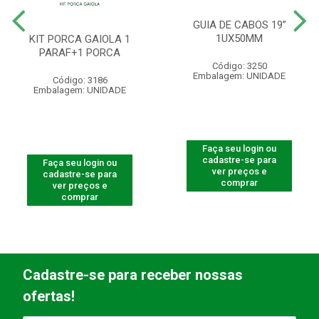
GUIA DE CABOS 19”
1UX50MM
KIT PORCA GAIOLA 1
PARAF+1 PORCA
Código: 3250
Embalagem: UNIDADE
Código: 3186
Embalagem: UNIDADE
Faça seu login ou
cadastre-se para
Faça seu login ou
ver preços e
cadastre-se para
comprar
ver preços e
comprar
Cadastre-se para receber nossas
ofertas!