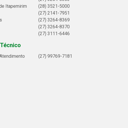
de Itapemirim
(28) 3521-5000
(27) 2141-7951
s
(27) 3264-8369
(27) 3264-8370
(27) 3111-6446
 Técnico
 Atendimento
(27) 99769-7181