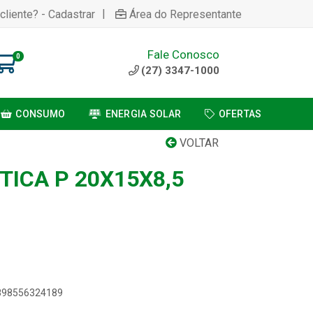
|
cliente? - Cadastrar
Área do Representante
Fale Conosco
0
(27) 3347-1000
CONSUMO
ENERGIA SOLAR
OFERTAS
VOLTAR
TICA P 20X15X8,5
7898556324189