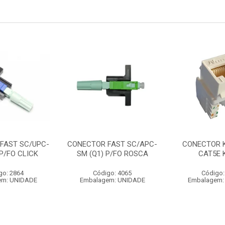
FAST SC/UPC-
CONECTOR FAST SC/APC-
CONECTOR 
 P/FO CLICK
SM (Q1) P/FO ROSCA
CAT5E 
go: 2864
Código: 4065
Código:
em: UNIDADE
Embalagem: UNIDADE
Embalagem: