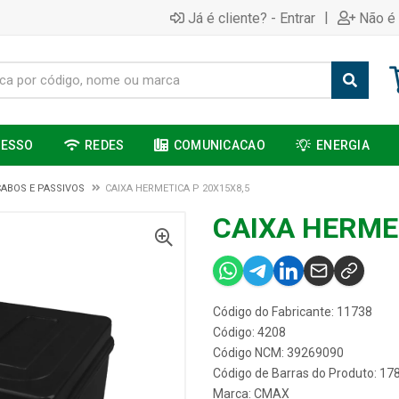
|
Já é cliente? - Entrar
Não é 
CESSO
REDES
COMUNICACAO
ENERGIA
CABOS E PASSIVOS
CAIXA HERMETICA P 20X15X8,5
CAIXA HERME
Código do Fabricante: 11738
Código: 4208
Código NCM: 39269090
Código de Barras do Produto: 1
Marca:
CMAX