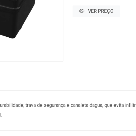
VER PREÇO
rabilidade; trava de segurança e canaleta dagua, que evita infi
.