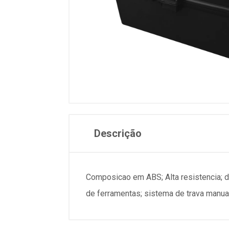
Descrição
Composicao em ABS; Alta resistencia; du
de ferramentas; sistema de trava manual