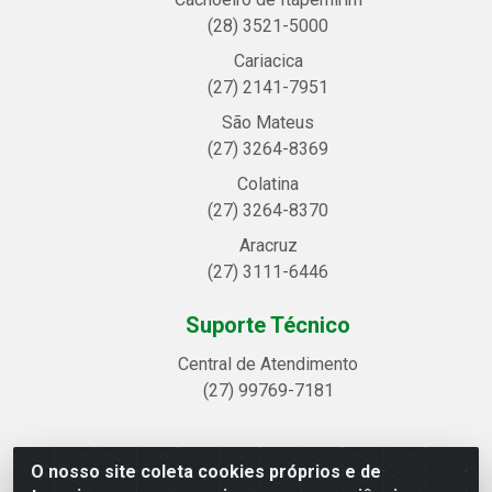
(28) 3521-5000
Cariacica
(27) 2141-7951
São Mateus
(27) 3264-8369
Colatina
(27) 3264-8370
Aracruz
(27) 3111-6446
Suporte Técnico
Central de Atendimento
(27) 99769-7181
O nosso site coleta cookies próprios e de
Linhavix Distribuidora LTDA - Avenida Alegre, 2521 -