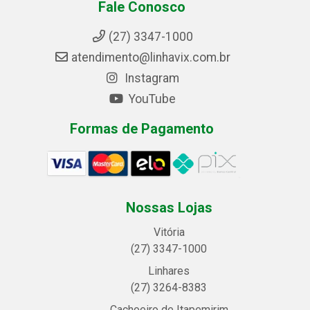
Fale Conosco
(27) 3347-1000
atendimento@linhavix.com.br
Instagram
YouTube
Formas de Pagamento
Nossas Lojas
Vitória
(27) 3347-1000
Linhares
(27) 3264-8383
Cachoeiro de Itapemirim