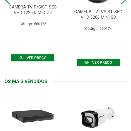
CAMERA TV P/SIST. SEG
CAMERA TV P/SIST. SEG
VHD 1220 D MIC G9
VHD 3206 MINI SD
Código: 560175
Código: 560174
VER PREÇO
VER PREÇO
OS MAIS VENDIDOS