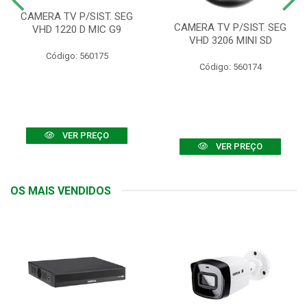
CAMERA TV P/SIST. SEG
CAMERA TV P/SIST. SEG
VHD 1220 D MIC G9
VHD 3206 MINI SD
Código: 560175
Código: 560174
VER PREÇO
VER PREÇO
OS MAIS VENDIDOS