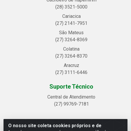
(28) 3521-5000
Cariacica
(27) 2141-7951
São Mateus
(27) 3264-8369
Colatina
(27) 3264-8370
Aracruz
(27) 3111-6446
Suporte Técnico
Central de Atendimento
(27) 99769-7181
O nosso site coleta cookies próprios e de
Linhavix Distribuidora LTDA - Avenida Alegre, 2521 -