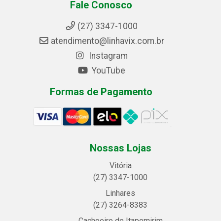
Fale Conosco
(27) 3347-1000
atendimento@linhavix.com.br
Instagram
YouTube
Formas de Pagamento
Nossas Lojas
Vitória
(27) 3347-1000
Linhares
(27) 3264-8383
Cachoeiro de Itapemirim