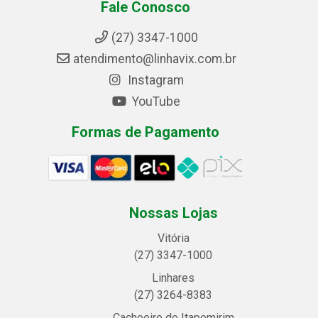
Fale Conosco
(27) 3347-1000
atendimento@linhavix.com.br
Instagram
YouTube
Formas de Pagamento
Nossas Lojas
Vitória
(27) 3347-1000
Linhares
(27) 3264-8383
Cachoeiro de Itapemirim