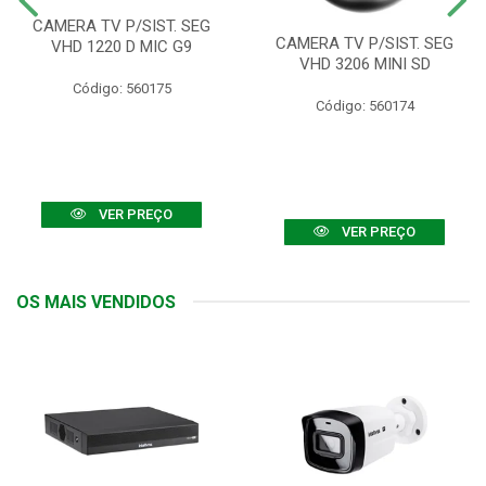
CAMERA TV P/SIST. SEG
CAMERA TV P/SIST. SEG
VHD 1220 D MIC G9
VHD 3206 MINI SD
Código: 560175
Código: 560174
VER PREÇO
VER PREÇO
OS MAIS VENDIDOS