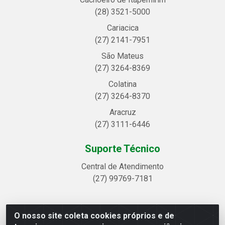
(28) 3521-5000
Cariacica
(27) 2141-7951
São Mateus
(27) 3264-8369
Colatina
(27) 3264-8370
Aracruz
(27) 3111-6446
Suporte Técnico
Central de Atendimento
(27) 99769-7181
O nosso site coleta cookies próprios e de
Linhavix Distribuidora LTDA - Avenida Alegre, 2521 -