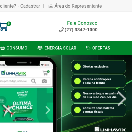
|
cliente? - Cadastrar
Área do Representante
Fale Conosco
0
(27) 3347-1000
CONSUMO
ENERGIA SOLAR
OFERTAS