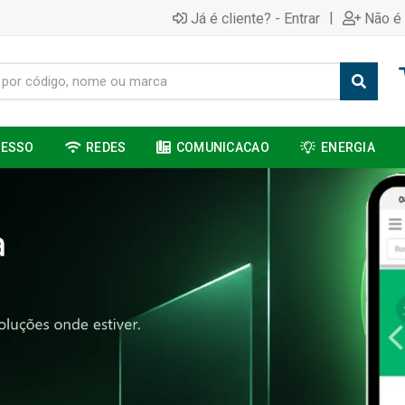
|
Já é cliente? - Entrar
Não é 
CESSO
REDES
COMUNICACAO
ENERGIA