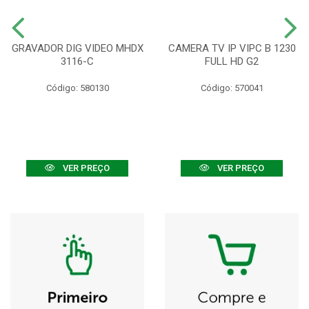
GRAVADOR DIG VIDEO MHDX
CAMERA TV IP VIPC B 1230
3116-C
FULL HD G2
Código: 580130
Código: 570041
VER PREÇO
VER PREÇO