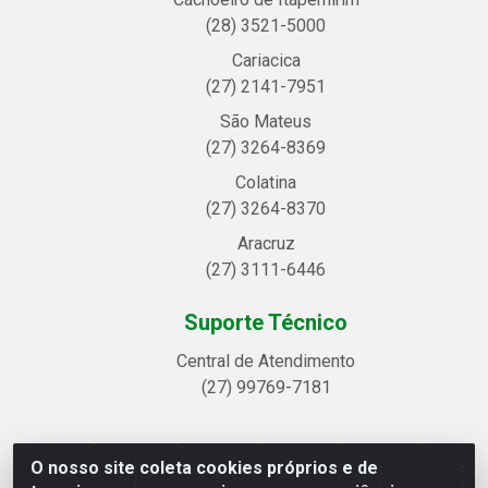
(28) 3521-5000
Cariacica
(27) 2141-7951
São Mateus
(27) 3264-8369
Colatina
(27) 3264-8370
Aracruz
(27) 3111-6446
Suporte Técnico
Central de Atendimento
(27) 99769-7181
O nosso site coleta cookies próprios e de
Linhavix Distribuidora LTDA - Avenida Alegre, 2521 -