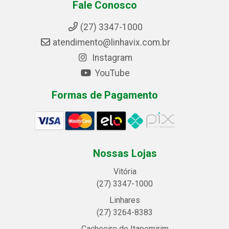
Fale Conosco
(27) 3347-1000
atendimento@linhavix.com.br
Instagram
YouTube
Formas de Pagamento
Nossas Lojas
Vitória
(27) 3347-1000
Linhares
(27) 3264-8383
Cachoeiro de Itapemirim