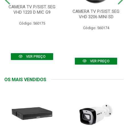
CAMERA TV P/SIST. SEG
CAMERA TV P/SIST. SEG
VHD 1220 D MIC G9
VHD 3206 MINI SD
Código: 560175
Código: 560174
VER PREÇO
VER PREÇO
OS MAIS VENDIDOS