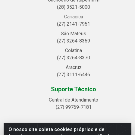
(28) 3521-5000
Cariacica
(27) 2141-7951
São Mateus
(27) 3264-8369
Colatina
(27) 3264-8370
Aracruz
(27) 3111-6446
Suporte Técnico
Central de Atendimento
(27) 99769-7181
O nosso site coleta cookies próprios e de
Linhavix Distribuidora LTDA - Avenida Alegre, 2521 -