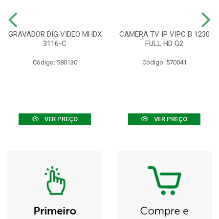
GRAVADOR DIG VIDEO MHDX
CAMERA TV IP VIPC B 1230
3116-C
FULL HD G2
Código: 580130
Código: 570041
VER PREÇO
VER PREÇO