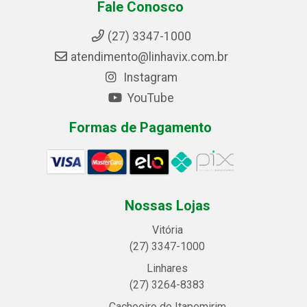
Fale Conosco
(27) 3347-1000
atendimento@linhavix.com.br
Instagram
YouTube
Formas de Pagamento
Nossas Lojas
Vitória
(27) 3347-1000
Linhares
(27) 3264-8383
Cachoeiro de Itapemirim