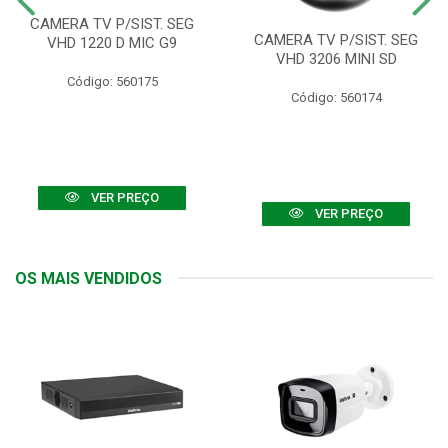
CAMERA TV P/SIST. SEG
CAMERA TV P/SIST. SEG
VHD 1220 D MIC G9
VHD 3206 MINI SD
Código: 560175
Código: 560174
VER PREÇO
VER PREÇO
OS MAIS VENDIDOS