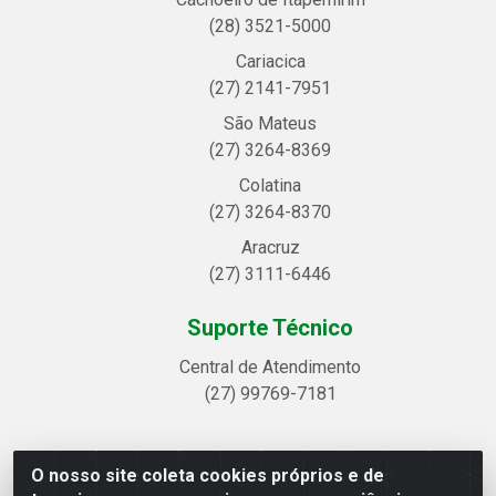
(28) 3521-5000
Cariacica
(27) 2141-7951
São Mateus
(27) 3264-8369
Colatina
(27) 3264-8370
Aracruz
(27) 3111-6446
Suporte Técnico
Central de Atendimento
(27) 99769-7181
O nosso site coleta cookies próprios e de
Linhavix Distribuidora LTDA - Avenida Alegre, 2521 -