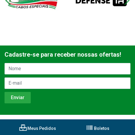
Cadastre-se para receber nossas ofertas!
Meus Pedidos
Boletos