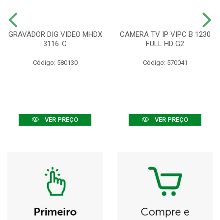
GRAVADOR DIG VIDEO MHDX
CAMERA TV IP VIPC B 1230
3116-C
FULL HD G2
Código: 580130
Código: 570041
VER PREÇO
VER PREÇO