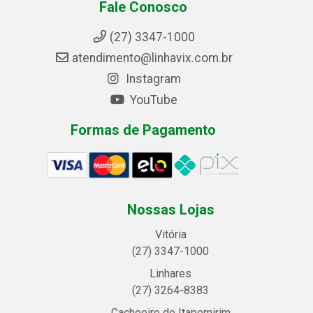
Fale Conosco
(27) 3347-1000
atendimento@linhavix.com.br
Instagram
YouTube
Formas de Pagamento
Nossas Lojas
Vitória
(27) 3347-1000
Linhares
(27) 3264-8383
Cachoeiro de Itapemirim