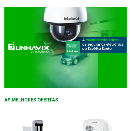
AS MELHORES OFERTAS