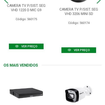
CAMERA TV P/SIST. SEG
CAMERA TV P/SIST. SEG
VHD 1220 D MIC G9
VHD 3206 MINI SD
Código: 560175
Código: 560174
VER PREÇO
VER PREÇO
OS MAIS VENDIDOS