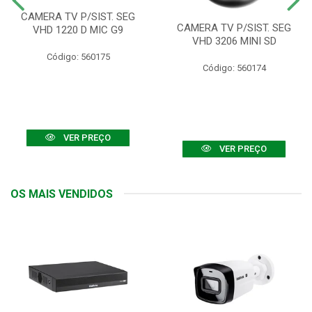
CAMERA TV P/SIST. SEG
CAMERA TV P/SIST. SEG
VHD 1220 D MIC G9
VHD 3206 MINI SD
Código: 560175
Código: 560174
VER PREÇO
VER PREÇO
OS MAIS VENDIDOS