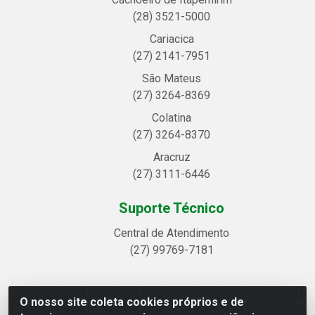
(28) 3521-5000
Cariacica
(27) 2141-7951
São Mateus
(27) 3264-8369
Colatina
(27) 3264-8370
Aracruz
(27) 3111-6446
Suporte Técnico
Central de Atendimento
(27) 99769-7181
O nosso site coleta cookies próprios e de
Linhavix Distribuidora LTDA - Avenida Alegre, 2521 -