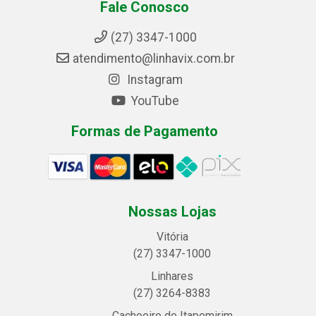
Fale Conosco
(27) 3347-1000
atendimento@linhavix.com.br
Instagram
YouTube
Formas de Pagamento
Nossas Lojas
Vitória
(27) 3347-1000
Linhares
(27) 3264-8383
Cachoeiro de Itapemirim