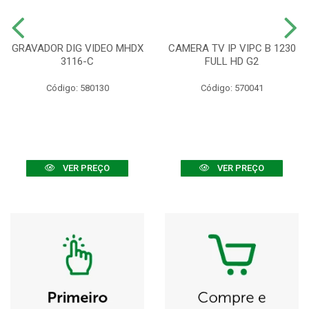
GRAVADOR DIG VIDEO MHDX
CAMERA TV IP VIPC B 1230
3116-C
FULL HD G2
Código: 580130
Código: 570041
VER PREÇO
VER PREÇO