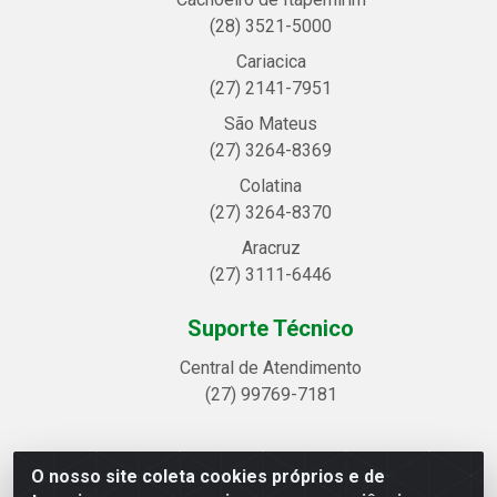
(28) 3521-5000
Cariacica
(27) 2141-7951
São Mateus
(27) 3264-8369
Colatina
(27) 3264-8370
Aracruz
(27) 3111-6446
Suporte Técnico
Central de Atendimento
(27) 99769-7181
O nosso site coleta cookies próprios e de
Linhavix Distribuidora LTDA - Avenida Alegre, 2521 -