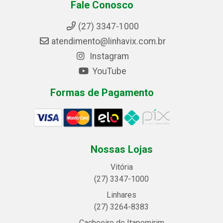
Fale Conosco
(27) 3347-1000
atendimento@linhavix.com.br
Instagram
YouTube
Formas de Pagamento
Nossas Lojas
Vitória
(27) 3347-1000
Linhares
(27) 3264-8383
Cachoeiro de Itapemirim