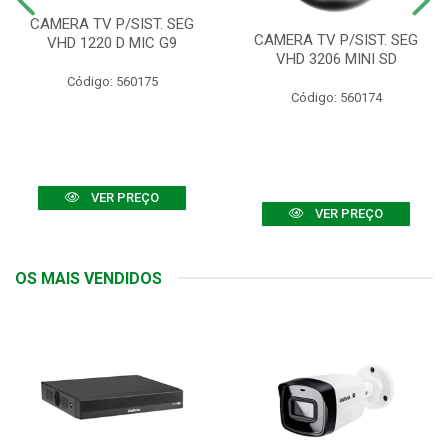
CAMERA TV P/SIST. SEG
CAMERA TV P/SIST. SEG
VHD 1220 D MIC G9
VHD 3206 MINI SD
Código: 560175
Código: 560174
VER PREÇO
VER PREÇO
OS MAIS VENDIDOS