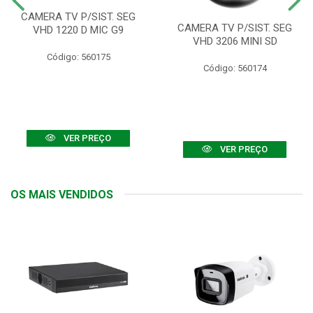
CAMERA TV P/SIST. SEG
CAMERA TV P/SIST. SEG
VHD 1220 D MIC G9
VHD 3206 MINI SD
Código: 560175
Código: 560174
VER PREÇO
VER PREÇO
OS MAIS VENDIDOS