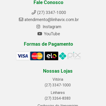
Fale Conosco
(27) 3347-1000
atendimento@linhavix.com.br
Instagram
YouTube
Formas de Pagamento
Nossas Lojas
Vitória
(27) 3347-1000
Linhares
(27) 3264-8383
Cachoeiro de Itapemirim