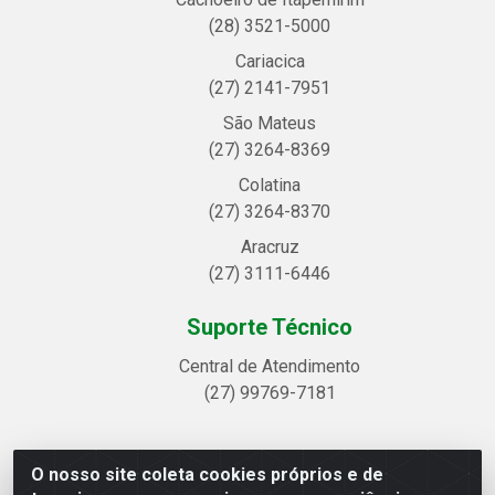
(28) 3521-5000
Cariacica
(27) 2141-7951
São Mateus
(27) 3264-8369
Colatina
(27) 3264-8370
Aracruz
(27) 3111-6446
Suporte Técnico
Central de Atendimento
(27) 99769-7181
O nosso site coleta cookies próprios e de
Linhavix Distribuidora LTDA - Avenida Alegre, 2521 -