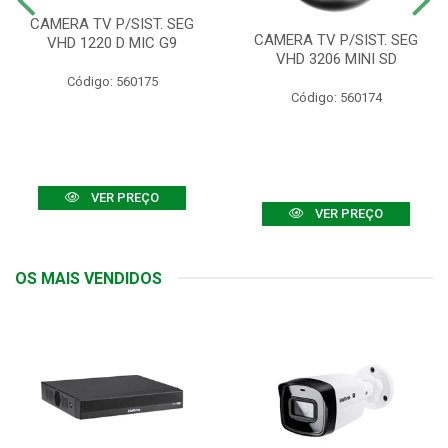
CAMERA TV P/SIST. SEG
CAMERA TV P/SIST. SEG
VHD 1220 D MIC G9
VHD 3206 MINI SD
Código: 560175
Código: 560174
VER PREÇO
VER PREÇO
OS MAIS VENDIDOS