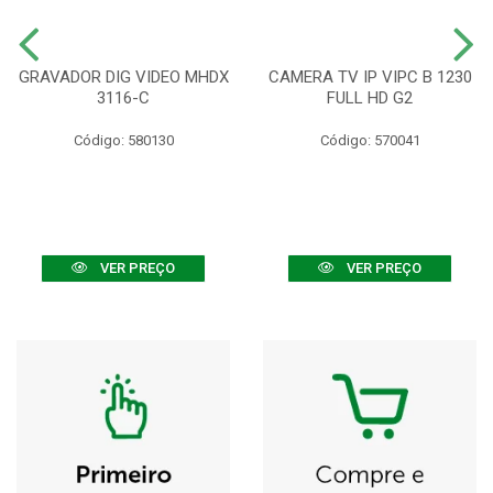
GRAVADOR DIG VIDEO MHDX
CAMERA TV IP VIPC B 1230
3116-C
FULL HD G2
Código: 580130
Código: 570041
VER PREÇO
VER PREÇO