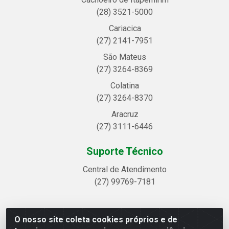
(28) 3521-5000
Cariacica
(27) 2141-7951
São Mateus
(27) 3264-8369
Colatina
(27) 3264-8370
Aracruz
(27) 3111-6446
Suporte Técnico
Central de Atendimento
(27) 99769-7181
O nosso site coleta cookies próprios e de
Linhavix Distribuidora LTDA - Avenida Alegre, 2521 -