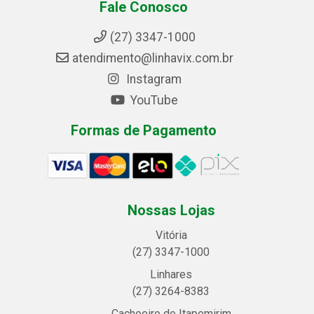
Fale Conosco
(27) 3347-1000
atendimento@linhavix.com.br
Instagram
YouTube
Formas de Pagamento
Nossas Lojas
Vitória
(27) 3347-1000
Linhares
(27) 3264-8383
Cachoeiro de Itapemirim