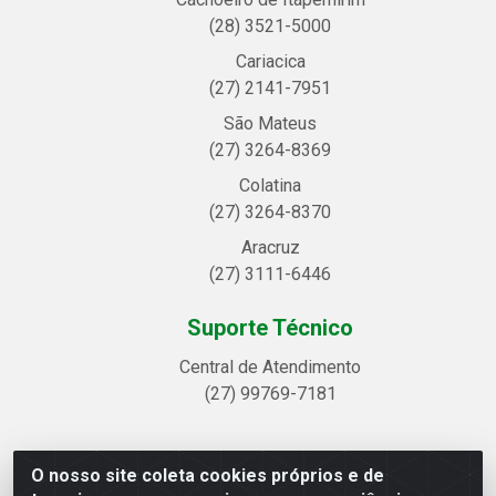
(28) 3521-5000
Cariacica
(27) 2141-7951
São Mateus
(27) 3264-8369
Colatina
(27) 3264-8370
Aracruz
(27) 3111-6446
Suporte Técnico
Central de Atendimento
(27) 99769-7181
O nosso site coleta cookies próprios e de
Linhavix Distribuidora LTDA - Avenida Alegre, 2521 -