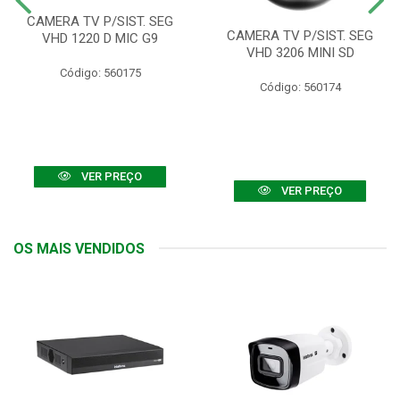
CAMERA TV P/SIST. SEG
CAMERA TV P/SIST. SEG
VHD 1220 D MIC G9
VHD 3206 MINI SD
Código: 560175
Código: 560174
VER PREÇO
VER PREÇO
OS MAIS VENDIDOS