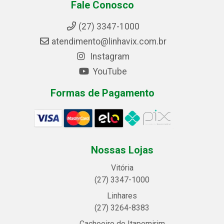
Fale Conosco
(27) 3347-1000
atendimento@linhavix.com.br
Instagram
YouTube
Formas de Pagamento
Nossas Lojas
Vitória
(27) 3347-1000
Linhares
(27) 3264-8383
Cachoeiro de Itapemirim