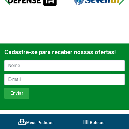
Cadastre-se para receber nossas ofertas!
Meus Pedidos
Boletos