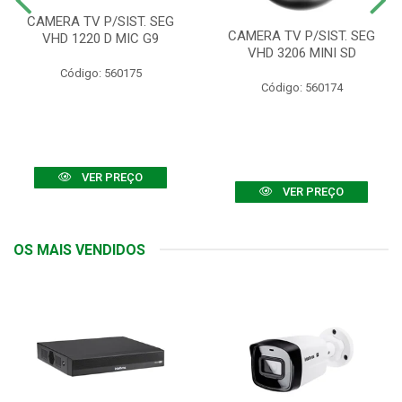
CAMERA TV P/SIST. SEG
CAMERA TV P/SIST. SEG
VHD 1220 D MIC G9
VHD 3206 MINI SD
Código: 560175
Código: 560174
VER PREÇO
VER PREÇO
OS MAIS VENDIDOS