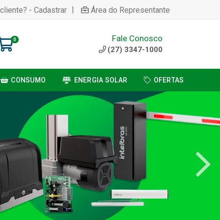
|
cliente? - Cadastrar
Área do Representante
Fale Conosco
0
(27) 3347-1000
CONSUMO
ENERGIA SOLAR
OFERTAS