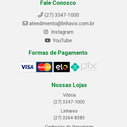
Fale Conosco
(27) 3347-1000
atendimento@linhavix.com.br
Instagram
YouTube
Formas de Pagamento
Nossas Lojas
Vitória
(27) 3347-1000
Linhares
(27) 3264-8383
Cachoeiro de Itapemirim