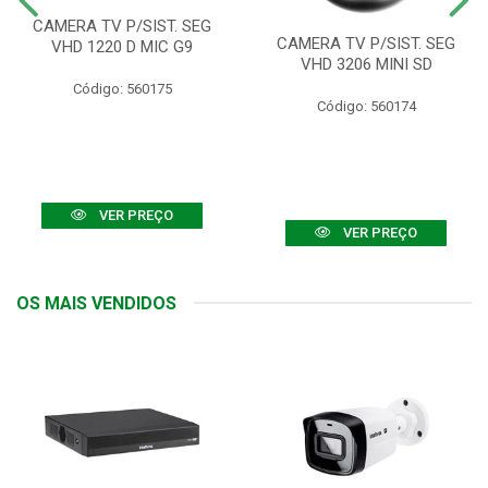
CAMERA TV P/SIST. SEG
CAMERA TV P/SIST. SEG
VHD 1220 D MIC G9
VHD 3206 MINI SD
Código: 560175
Código: 560174
VER PREÇO
VER PREÇO
OS MAIS VENDIDOS