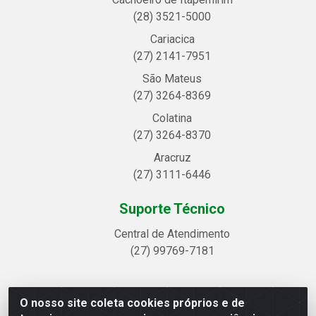
(28) 3521-5000
Cariacica
(27) 2141-7951
São Mateus
(27) 3264-8369
Colatina
(27) 3264-8370
Aracruz
(27) 3111-6446
Suporte Técnico
Central de Atendimento
(27) 99769-7181
O nosso site coleta cookies próprios e de
Linhavix Distribuidora LTDA - Avenida Alegre, 2521 -