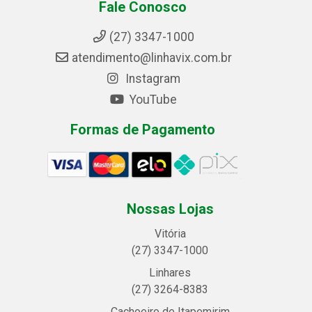
Fale Conosco
(27) 3347-1000
atendimento@linhavix.com.br
Instagram
YouTube
Formas de Pagamento
Nossas Lojas
Vitória
(27) 3347-1000
Linhares
(27) 3264-8383
Cachoeiro de Itapemirim