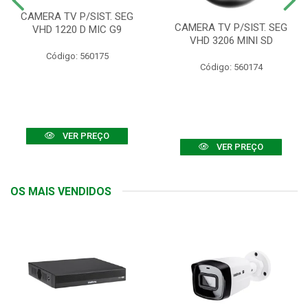
CAMERA TV P/SIST. SEG
CAMERA TV P/SIST. SEG
VHD 1220 D MIC G9
VHD 3206 MINI SD
Código: 560175
Código: 560174
VER PREÇO
VER PREÇO
OS MAIS VENDIDOS