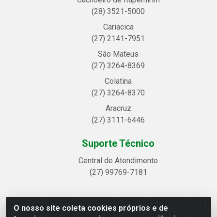
(28) 3521-5000
Cariacica
(27) 2141-7951
São Mateus
(27) 3264-8369
Colatina
(27) 3264-8370
Aracruz
(27) 3111-6446
Suporte Técnico
Central de Atendimento
(27) 99769-7181
O nosso site coleta cookies próprios e de
Linhavix Distribuidora LTDA - Avenida Alegre, 2521 -