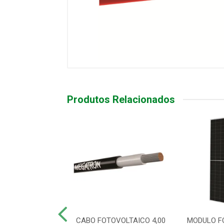
Produtos Relacionados
TOVOLTAICO 4,00
CABO FOTOVOLTAICO 4,00
MODULO F