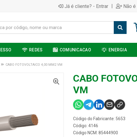
|
Já é cliente? - Entrar
Não é 
CESSO
REDES
COMUNICACAO
ENERGIA
CABO FOTOVOLTAICO 4,00 MM2 VM
CABO FOTOVO
VM
Código do Fabricante: 5653
Código: 4146
Código NCM: 85444900