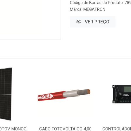
Código de Barras do Produto: 7
Marca:
MEGATRON
VER PREÇO
OTOV MONOC
CABO FOTOVOLTAICO 4,00
CONTROLADOR