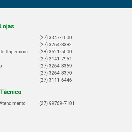
Lojas
(27) 3347-1000
(27) 3264-8383
de Itapemirim
(28) 3521-5000
(27) 2141-7951
s
(27) 3264-8369
(27) 3264-8370
(27) 3111-6446
 Técnico
 Atendimento
(27) 99769-7181