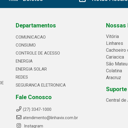
Departamentos
Nossas 
Vitória
COMUNICACAO
Linhares
CONSUMO
Cachoeiro 
CONTROLE DE ACESSO
Cariacica
ENERGIA
São Mateu
ENERGIA SOLAR
Colatina
REDES
Aracruz
DE
SEGURANCA ELETRONICA
Suporte
Fale Conosco
Central de
(27) 3347-1000
atendimento@linhavix.com.br
Instagram