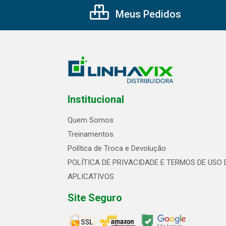
Meus Pedidos
Institucional
Quem Somos
Treinamentos
Política de Troca e Devolução
POLÍTICA DE PRIVACIDADE E TERMOS DE USO 
APLICATIVOS
Site Seguro