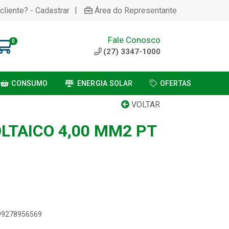
|
cliente? - Cadastrar
Área do Representante
Fale Conosco
0
(27) 3347-1000
CONSUMO
ENERGIA SOLAR
OFERTAS
VOLTAR
LTAICO 4,00 MM2 PT
899278956569