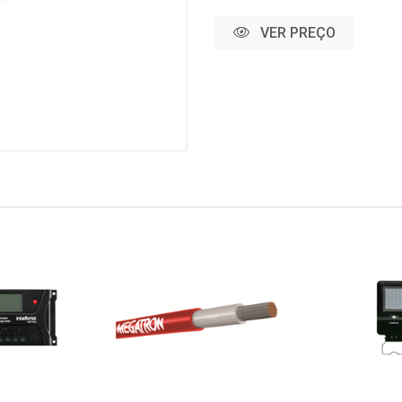
VER PREÇO