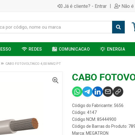
|
Já é cliente? - Entrar
Não é 
CESSO
REDES
COMUNICACAO
ENERGIA
CABO FOTOVOLTAICO 4,00 MM2 PT
CABO FOTOVO
Código do Fabricante: 5656
Código: 4147
Código NCM: 85444900
Código de Barras do Produto: 7
Marca:
MEGATRON