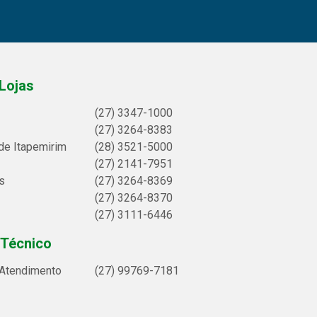
Lojas
(27) 3347-1000
(27) 3264-8383
de Itapemirim
(28) 3521-5000
(27) 2141-7951
s
(27) 3264-8369
(27) 3264-8370
(27) 3111-6446
 Técnico
 Atendimento
(27) 99769-7181