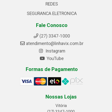
REDES
SEGURANCA ELETRONICA
Fale Conosco
(27) 3347-1000
atendimento@linhavix.com.br
Instagram
YouTube
Formas de Pagamento
Nossas Lojas
Vitória
(27) 3347-1000