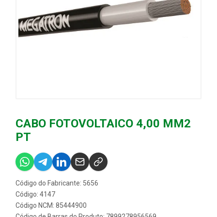
CABO FOTOVOLTAICO 4,00 MM2
PT
Código do Fabricante: 5656
Código: 4147
Código NCM: 85444900
Código de Barras do Produto: 7899278956569