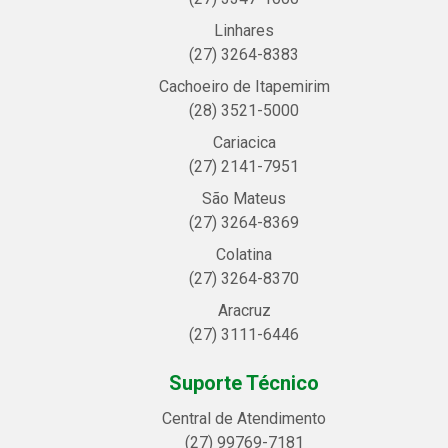
Linhares
(27) 3264-8383
Cachoeiro de Itapemirim
(28) 3521-5000
Cariacica
(27) 2141-7951
São Mateus
(27) 3264-8369
Colatina
(27) 3264-8370
Aracruz
(27) 3111-6446
Suporte Técnico
Central de Atendimento
(27) 99769-7181