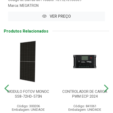
Marca:
MEGATRON
VER PREÇO
Produtos Relacionados
MODULO FOTOV MONOC
CONTROLADOR DE CARGA
SS8-72HD-575N
PWM ECP 2024
Código: 300206
Código: 841061
Embalagem: UNIDADE
Embalagem: UNIDADE