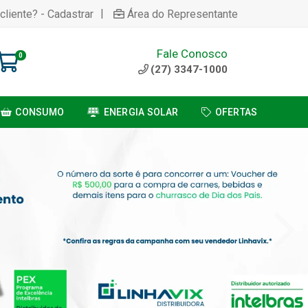
|
cliente? - Cadastrar
Área do Representante
Fale Conosco
0
(27) 3347-1000
CONSUMO
ENERGIA SOLAR
OFERTAS