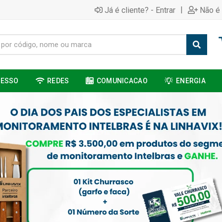
|
Já é cliente? - Entrar
Não é 
CESSO
REDES
COMUNICACAO
ENERGIA