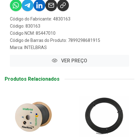
Código do Fabricante: 4830163
Código: 830163
Código NCM: 85447010
Código de Barras do Produto: 7899298681915
Marca:
INTELBRAS
VER PREÇO
Produtos Relacionados