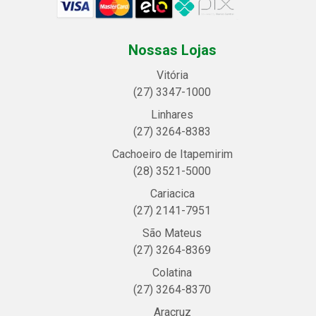
Nossas Lojas
Vitória
(27) 3347-1000
Linhares
(27) 3264-8383
Cachoeiro de Itapemirim
(28) 3521-5000
Cariacica
(27) 2141-7951
São Mateus
(27) 3264-8369
Colatina
(27) 3264-8370
Aracruz