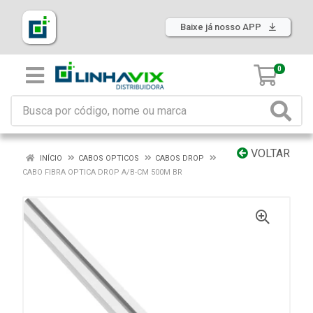
Baixe já nosso APP
0
VOLTAR
INÍCIO
CABOS OPTICOS
CABOS DROP
CABO FIBRA OPTICA DROP A/B-CM 500M BR