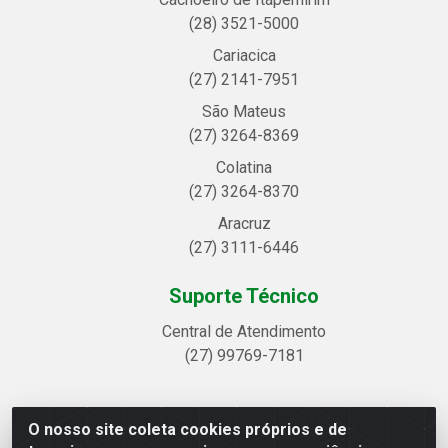
(28) 3521-5000
Cariacica
(27) 2141-7951
São Mateus
(27) 3264-8369
Colatina
(27) 3264-8370
Aracruz
(27) 3111-6446
Suporte Técnico
Central de Atendimento
(27) 99769-7181
O nosso site coleta cookies próprios e de
Linhavix Distribuidora LTDA - Avenida Alegre, 2521 -