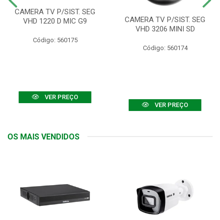
CAMERA TV P/SIST. SEG
CAMERA TV P/SIST. SEG
VHD 1220 D MIC G9
VHD 3206 MINI SD
Código: 560175
Código: 560174
VER PREÇO
VER PREÇO
OS MAIS VENDIDOS