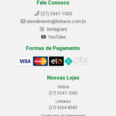
Fale Conosco
(27) 3347-1000
atendimento@linhavix.com.br
Instagram
YouTube
Formas de Pagamento
Nossas Lojas
Vitória
(27) 3347-1000
Linhares
(27) 3264-8383
Cachoeiro de Itapemirim