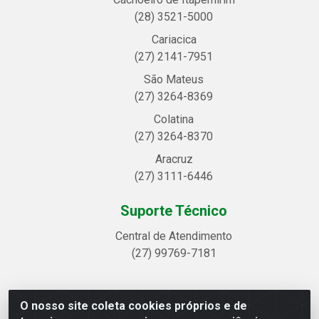
(28) 3521-5000
Cariacica
(27) 2141-7951
São Mateus
(27) 3264-8369
Colatina
(27) 3264-8370
Aracruz
(27) 3111-6446
Suporte Técnico
Central de Atendimento
(27) 99769-7181
O nosso site coleta cookies próprios e de
Linhavix Distribuidora LTDA - Avenida Alegre, 2521 -