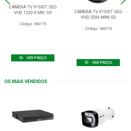
CAMERA TV P/SIST. SEG
CAMERA TV P/SIST. SEG
VHD 1220 D MIC G9
VHD 3206 MINI SD
Código: 560175
Código: 560174
VER PREÇO
VER PREÇO
OS MAIS VENDIDOS