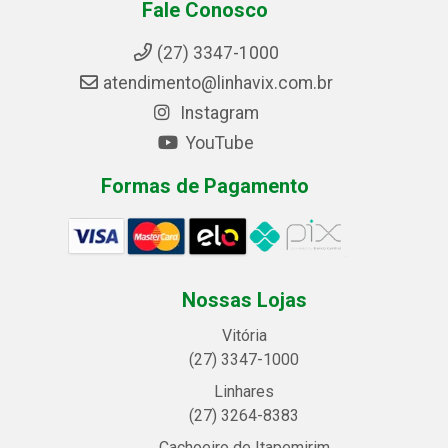
Fale Conosco
(27) 3347-1000
atendimento@linhavix.com.br
Instagram
YouTube
Formas de Pagamento
Nossas Lojas
Vitória
(27) 3347-1000
Linhares
(27) 3264-8383
Cachoeiro de Itapemirim