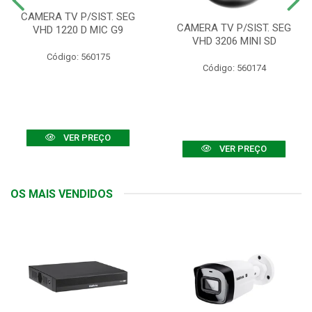
CAMERA TV P/SIST. SEG
CAMERA TV P/SIST. SEG
VHD 1220 D MIC G9
VHD 3206 MINI SD
Código: 560175
Código: 560174
VER PREÇO
VER PREÇO
OS MAIS VENDIDOS