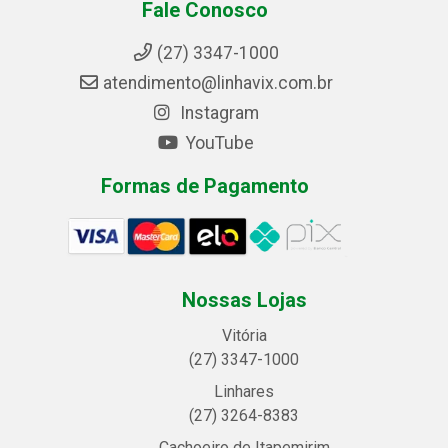
Fale Conosco
(27) 3347-1000
atendimento@linhavix.com.br
Instagram
YouTube
Formas de Pagamento
Nossas Lojas
Vitória
(27) 3347-1000
Linhares
(27) 3264-8383
Cachoeiro de Itapemirim