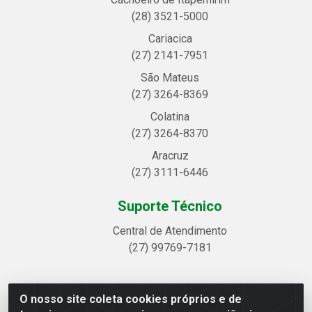
(28) 3521-5000
Cariacica
(27) 2141-7951
São Mateus
(27) 3264-8369
Colatina
(27) 3264-8370
Aracruz
(27) 3111-6446
Suporte Técnico
Central de Atendimento
(27) 99769-7181
O nosso site coleta cookies próprios e de
Linhavix Distribuidora LTDA - Avenida Alegre, 2521 -