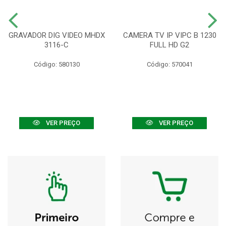
GRAVADOR DIG VIDEO MHDX
CAMERA TV IP VIPC B 1230
3116-C
FULL HD G2
Código: 580130
Código: 570041
VER PREÇO
VER PREÇO