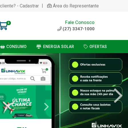
|
cliente? - Cadastrar
Área do Representante
Fale Conosco
0
(27) 3347-1000
CONSUMO
ENERGIA SOLAR
OFERTAS