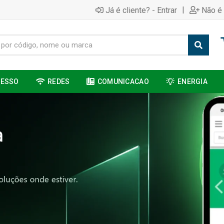
|
Já é cliente? - Entrar
Não é 
CESSO
REDES
COMUNICACAO
ENERGIA