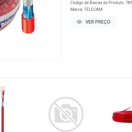
Código de Barras do Produto: 7
Marca:
TELECAM
VER PREÇO