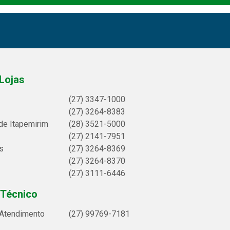
Lojas
(27) 3347-1000
(27) 3264-8383
de Itapemirim
(28) 3521-5000
(27) 2141-7951
s
(27) 3264-8369
(27) 3264-8370
(27) 3111-6446
 Técnico
 Atendimento
(27) 99769-7181