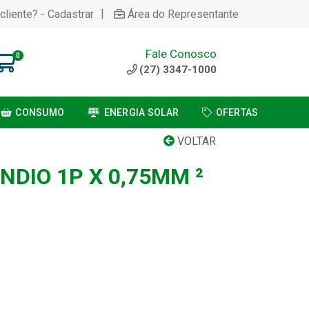
|
cliente? - Cadastrar
Área do Representante
Fale Conosco
0
(27) 3347-1000
CONSUMO
ENERGIA SOLAR
OFERTAS
VOLTAR
NDIO 1P X 0,75MM ²
1