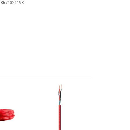
898674321193