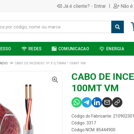
|
Já é cliente? - Entrar
Não é 
CESSO
REDES
COMUNICACAO
ENERGIA
ENDIO
CABO DE INCENDIO 1P X 0,75MM ² 100MT VM
CABO DE INCE
100MT VM
Código do Fabricante: 21090230
Código: 3317
Código NCM: 85444900