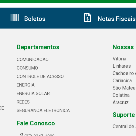
Boletos
Notas Fiscais
Departamentos
Nossas 
Vitória
COMUNICACAO
Linhares
CONSUMO
Cachoeiro 
CONTROLE DE ACESSO
Cariacica
ENERGIA
São Mateu
ENERGIA SOLAR
Colatina
REDES
Aracruz
DE
SEGURANCA ELETRONICA
Suporte
Fale Conosco
Central de