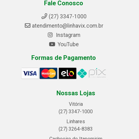
Fale Conosco
(27) 3347-1000
atendimento@linhavix.com.br
Instagram
YouTube
Formas de Pagamento
Nossas Lojas
Vitória
(27) 3347-1000
Linhares
(27) 3264-8383
Cachoeiro de Itapemirim