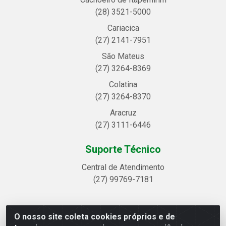
(28) 3521-5000
Cariacica
(27) 2141-7951
São Mateus
(27) 3264-8369
Colatina
(27) 3264-8370
Aracruz
(27) 3111-6446
Suporte Técnico
Central de Atendimento
(27) 99769-7181
O nosso site coleta cookies próprios e de
Linhavix Distribuidora LTDA - Avenida Alegre, 2521 -