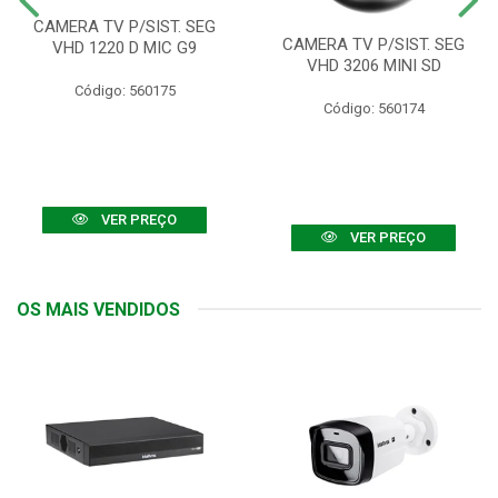
CAMERA TV P/SIST. SEG
CAMERA TV P/SIST. SEG
VHD 1220 D MIC G9
VHD 3206 MINI SD
Código: 560175
Código: 560174
VER PREÇO
VER PREÇO
OS MAIS VENDIDOS