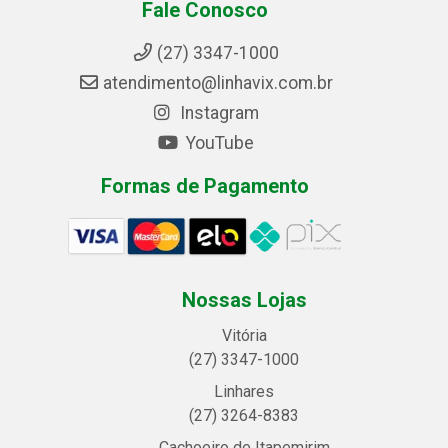
Fale Conosco
(27) 3347-1000
atendimento@linhavix.com.br
Instagram
YouTube
Formas de Pagamento
Nossas Lojas
Vitória
(27) 3347-1000
Linhares
(27) 3264-8383
Cachoeiro de Itapemirim