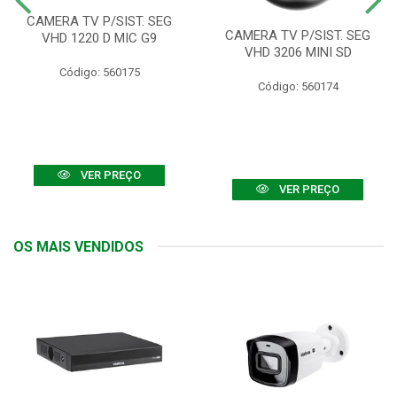
CAMERA TV P/SIST. SEG
CAMERA TV P/SIST. SEG
VHD 1220 D MIC G9
VHD 3206 MINI SD
Código: 560175
Código: 560174
VER PREÇO
VER PREÇO
OS MAIS VENDIDOS