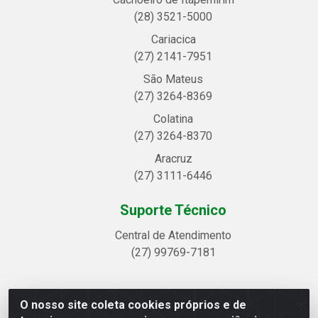
(28) 3521-5000
Cariacica
(27) 2141-7951
São Mateus
(27) 3264-8369
Colatina
(27) 3264-8370
Aracruz
(27) 3111-6446
Suporte Técnico
Central de Atendimento
(27) 99769-7181
O nosso site coleta cookies próprios e de
Linhavix Distribuidora LTDA - Avenida Alegre, 2521 -