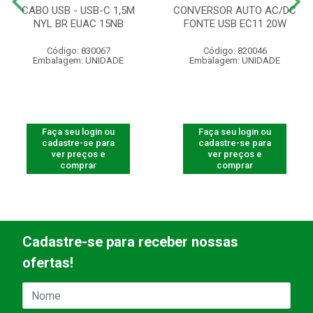
CABO USB - USB-C 1,5M
CONVERSOR AUTO AC/DC
NYL BR EUAC 15NB
FONTE USB EC11 20W
Código: 830067
Código: 820046
Embalagem: UNIDADE
Embalagem: UNIDADE
Faça seu login ou
Faça seu login ou
cadastre-se para
cadastre-se para
ver preços e
ver preços e
comprar
comprar
Cadastre-se para receber nossas
ofertas!