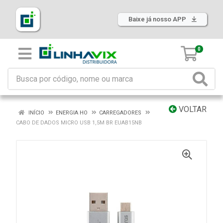
Baixe já nosso APP
0
VOLTAR
INÍCIO
ENERGIA HO
CARREGADORES
CABO DE DADOS MICRO USB 1,5M BR EUAB15NB