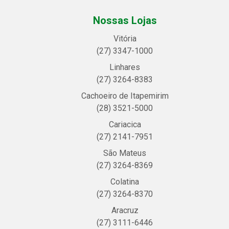
Nossas Lojas
Vitória
(27) 3347-1000
Linhares
(27) 3264-8383
Cachoeiro de Itapemirim
(28) 3521-5000
Cariacica
(27) 2141-7951
São Mateus
(27) 3264-8369
Colatina
(27) 3264-8370
Aracruz
(27) 3111-6446