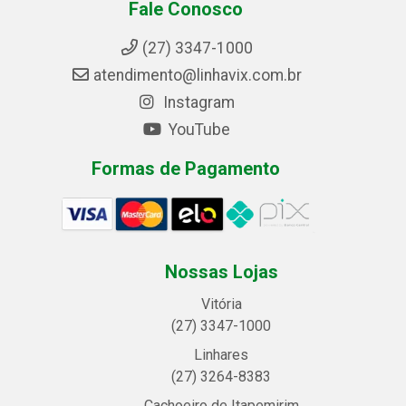
Fale Conosco
(27) 3347-1000
atendimento@linhavix.com.br
Instagram
YouTube
Formas de Pagamento
Nossas Lojas
Vitória
(27) 3347-1000
Linhares
(27) 3264-8383
Cachoeiro de Itapemirim