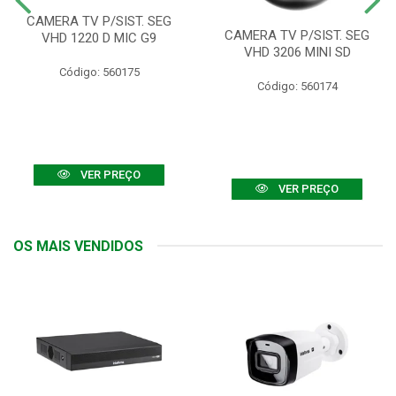
CAMERA TV P/SIST. SEG
CAMERA TV P/SIST. SEG
VHD 1220 D MIC G9
VHD 3206 MINI SD
Código: 560175
Código: 560174
VER PREÇO
VER PREÇO
OS MAIS VENDIDOS