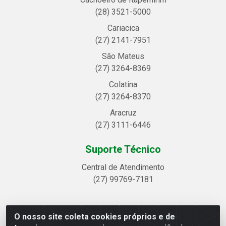
(28) 3521-5000
Cariacica
(27) 2141-7951
São Mateus
(27) 3264-8369
Colatina
(27) 3264-8370
Aracruz
(27) 3111-6446
Suporte Técnico
Central de Atendimento
(27) 99769-7181
O nosso site coleta cookies próprios e de
Linhavix Distribuidora LTDA - Avenida Alegre, 2521 -