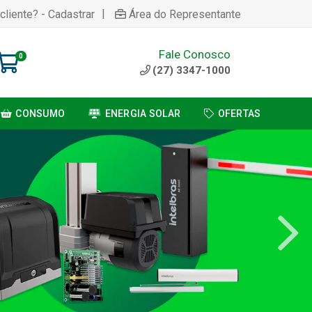
|
cliente? - Cadastrar
Área do Representante
Fale Conosco
0
(27) 3347-1000
CONSUMO
ENERGIA SOLAR
OFERTAS