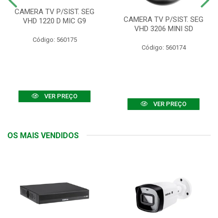
CAMERA TV P/SIST. SEG
CAMERA TV P/SIST. SEG
VHD 1220 D MIC G9
VHD 3206 MINI SD
Código: 560175
Código: 560174
VER PREÇO
VER PREÇO
OS MAIS VENDIDOS