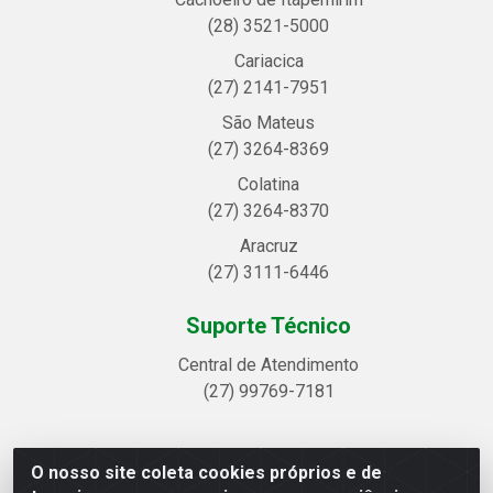
(28) 3521-5000
Cariacica
(27) 2141-7951
São Mateus
(27) 3264-8369
Colatina
(27) 3264-8370
Aracruz
(27) 3111-6446
Suporte Técnico
Central de Atendimento
(27) 99769-7181
O nosso site coleta cookies próprios e de
Linhavix Distribuidora LTDA - Avenida Alegre, 2521 -