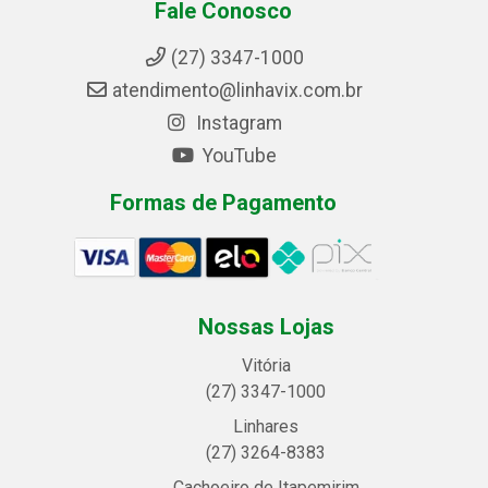
Fale Conosco
(27) 3347-1000
atendimento@linhavix.com.br
Instagram
YouTube
Formas de Pagamento
Nossas Lojas
Vitória
(27) 3347-1000
Linhares
(27) 3264-8383
Cachoeiro de Itapemirim