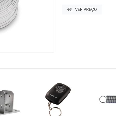
VER PREÇO