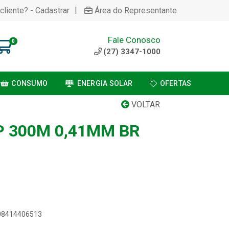
|
cliente? - Cadastrar
Área do Representante
Fale Conosco
0
(27) 3347-1000
CONSUMO
ENERGIA SOLAR
OFERTAS
VOLTAR
P 300M 0,41MM BR
908414406513