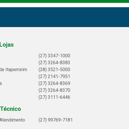
Lojas
(27) 3347-1000
(27) 3264-8383
de Itapemirim
(28) 3521-5000
(27) 2141-7951
s
(27) 3264-8369
(27) 3264-8370
(27) 3111-6446
 Técnico
 Atendimento
(27) 99769-7181