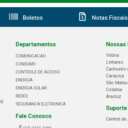
Boletos
Notas Fiscais
Departamentos
Nossas 
Vitória
COMUNICACAO
Linhares
CONSUMO
Cachoeiro 
CONTROLE DE ACESSO
Cariacica
ENERGIA
São Mateu
ENERGIA SOLAR
Colatina
REDES
Aracruz
DE
SEGURANCA ELETRONICA
Suporte
Fale Conosco
Central de