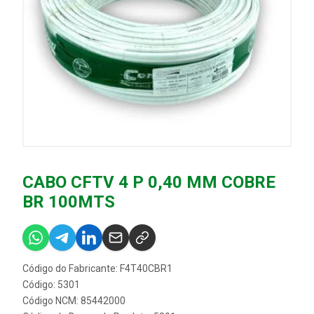
CABO CFTV 4 P 0,40 MM COBRE
BR 100MTS
Código do Fabricante: F4T40CBR1
Código: 5301
Código NCM: 85442000