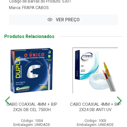
Código de Barras do Produto: 5301
Marca:
FRAPA CABOS
VER PREÇO
Produtos Relacionados
CABO COAXIAL 4MM + BIP
CABO COAXIAL 4MM + BIP
2X26 DB CEL 750OH
2X24 DB ANTI UV
Código: 1004
Código: 1003
Embalagem: UNIDADE
Embalagem: UNIDADE