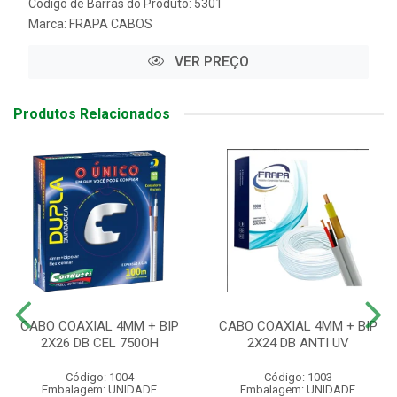
Código de Barras do Produto: 5301
Marca:
FRAPA CABOS
VER PREÇO
Produtos Relacionados
CABO COAXIAL 4MM + BIP
CABO COAXIAL 4MM + BIP
2X26 DB CEL 750OH
2X24 DB ANTI UV
Código: 1004
Código: 1003
Embalagem: UNIDADE
Embalagem: UNIDADE