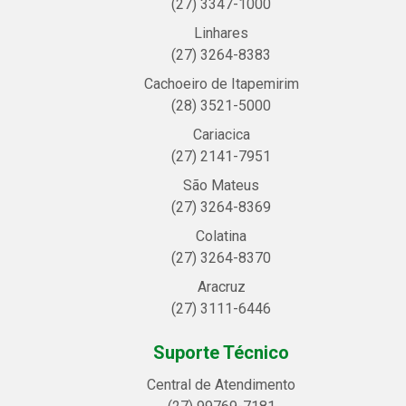
(27) 3347-1000
Linhares
(27) 3264-8383
Cachoeiro de Itapemirim
(28) 3521-5000
Cariacica
(27) 2141-7951
São Mateus
(27) 3264-8369
Colatina
(27) 3264-8370
Aracruz
(27) 3111-6446
Suporte Técnico
Central de Atendimento