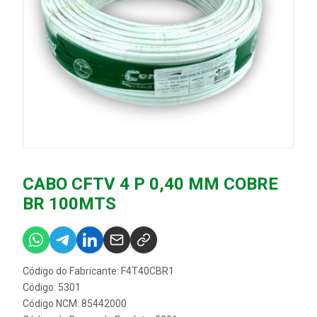
CABO CFTV 4 P 0,40 MM COBRE
BR 100MTS
Código do Fabricante: F4T40CBR1
Código: 5301
Código NCM: 85442000