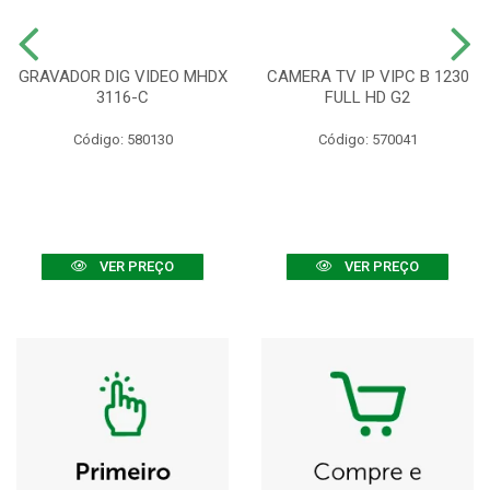
GRAVADOR DIG VIDEO MHDX
CAMERA TV IP VIPC B 1230
3116-C
FULL HD G2
Código: 580130
Código: 570041
VER PREÇO
VER PREÇO