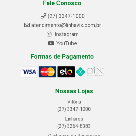
Fale Conosco
(27) 3347-1000
atendimento@linhavix.com.br
Instagram
YouTube
Formas de Pagamento
Nossas Lojas
Vitória
(27) 3347-1000
Linhares
(27) 3264-8383
Cachoeiro de Itapemirim