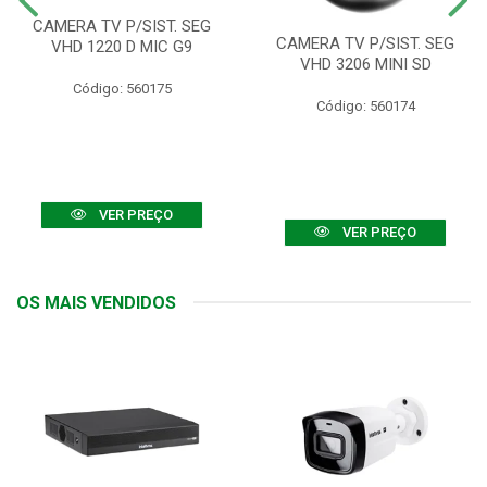
CAMERA TV P/SIST. SEG
CAMERA TV P/SIST. SEG
VHD 1220 D MIC G9
VHD 3206 MINI SD
Código: 560175
Código: 560174
VER PREÇO
VER PREÇO
OS MAIS VENDIDOS