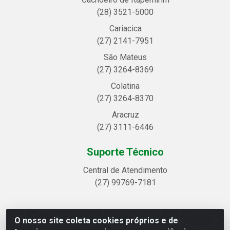
(28) 3521-5000
Cariacica
(27) 2141-7951
São Mateus
(27) 3264-8369
Colatina
(27) 3264-8370
Aracruz
(27) 3111-6446
Suporte Técnico
Central de Atendimento
(27) 99769-7181
O nosso site coleta cookies próprios e de
Linhavix Distribuidora LTDA - Avenida Alegre, 2521 -