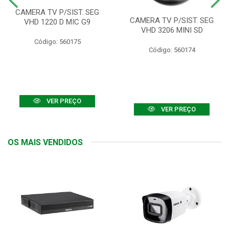
CAMERA TV P/SIST. SEG
CAMERA TV P/SIST. SEG
VHD 1220 D MIC G9
VHD 3206 MINI SD
Código: 560175
Código: 560174
VER PREÇO
VER PREÇO
OS MAIS VENDIDOS