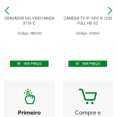
GRAVADOR DIG VIDEO MHDX
CAMERA TV IP VIPC B 1230
3116-C
FULL HD G2
Código: 580130
Código: 570041
VER PREÇO
VER PREÇO