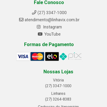
Fale Conosco
(27) 3347-1000
atendimento@linhavix.com.br
Instagram
YouTube
Formas de Pagamento
Nossas Lojas
Vitória
(27) 3347-1000
Linhares
(27) 3264-8383
Cachoeiro de Itapemirim