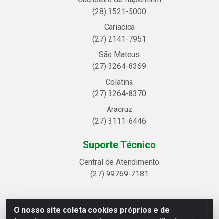
(28) 3521-5000
Cariacica
(27) 2141-7951
São Mateus
(27) 3264-8369
Colatina
(27) 3264-8370
Aracruz
(27) 3111-6446
Suporte Técnico
Central de Atendimento
(27) 99769-7181
O nosso site coleta cookies próprios e de
Linhavix Distribuidora LTDA - Avenida Alegre, 2521 -